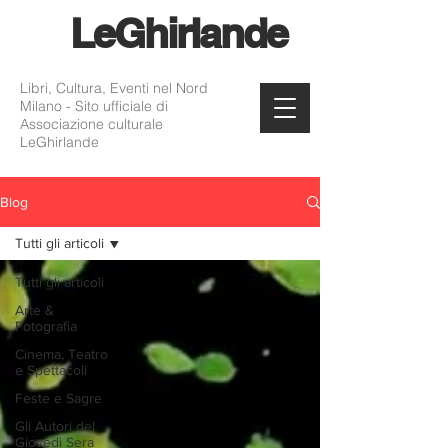
Le
Ghirlande
Libri, Cultura, Eventi nel Nord
Milano - Sito ufficiale di
Associazione culturale
LeGhirlande
Blog
Tutti gli articoli
Tutti gli articoli
Arte &
Fotografia
Cinema, Teatro
e Spettacoli
Feste e Sagre
Gli Autori del
Giovedì Sera