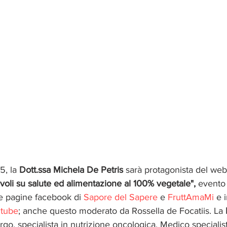
5, la 
Dott.ssa Michela De Petris
 sarà protagonista del web
oli su salute ed alimentazione al 100% vegetale",
 evento 
le pagine facebook di 
Sapore del Sapere
 e 
FruttAmaMi
 e 
tube
; anche questo moderato da Rossella de Focatiis. La 
go, specialista in nutrizione oncologica. Medico specialis