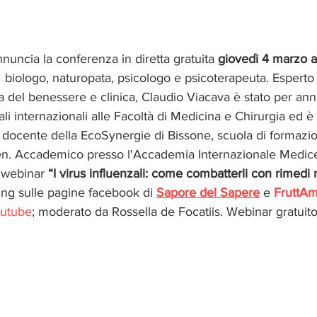
nnuncia la conferenza in diretta gratuita 
giovedì 4 marzo a
,  biologo, naturopata, psicologo e psicoterapeuta. Esperto
ia del benessere e clinica, Claudio Viacava è stato per an
ali internazionali alle Facoltà di Medicina e Chirurgia ed è
 e docente della EcoSynergie di Bissone, scuola di formazio
en. Accademico presso l'Accademia Internazionale Medice
 webinar 
“I virus influenzali: come combatterli con rimedi n
ming sulle pagine facebook di 
Sapore del Sapere
 e 
FruttA
utube
; moderato da Rossella de Focatiis. Webinar gratuito 