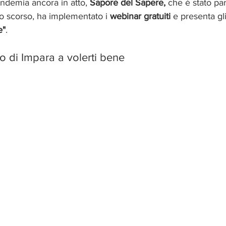
ndemia ancora in atto, 
Sapore del Sapere,
 che è stato par
o scorso, ha implementato i 
webinar gratuiti 
e presenta gli
e"
.
o di Impara a volerti bene