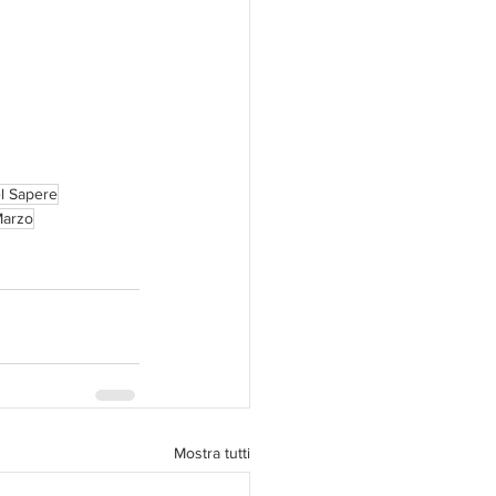
l Sapere
Marzo
Mostra tutti