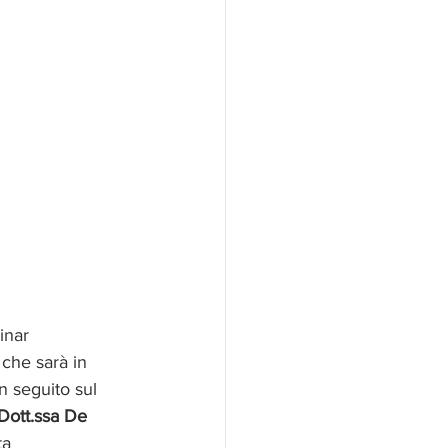
inar 
che sarà in 
in seguito sul 
Dott.ssa De 
ta 