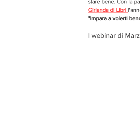
stare bene. Con la pa
Girlanda di Libri 
l'ann
"Impara a volerti ben
I webinar di Marz