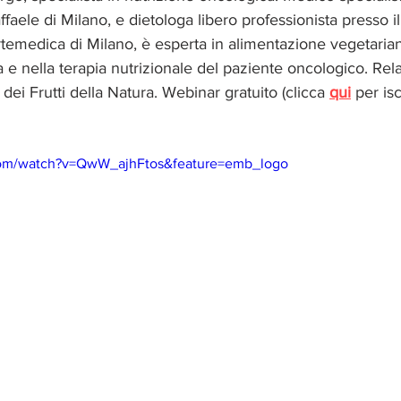
faele di Milano, e dietologa libero professionista presso il
temedica di Milano, è esperta in alimentazione vegetaria
 e nella terapia nutrizionale del paziente oncologico. Rela
dei Frutti della Natura. Webinar gratuito (clicca 
qui
 per isc
com/watch?v=QwW_ajhFtos&feature=emb_logo