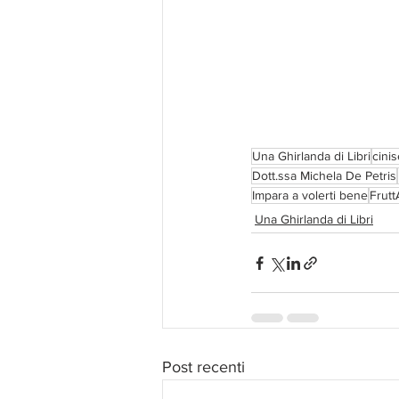
Una Ghirlanda di Libri
cini
Dott.ssa Michela De Petris
Impara a volerti bene
Frut
Una Ghirlanda di Libri
Post recenti