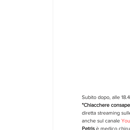
Subito dopo, alle 18.4
"Chiacchere consapev
diretta streaming sul
anche sul canale 
You
Petris 
è medico chirur