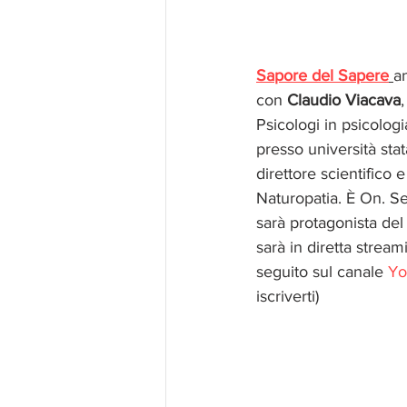
Sapore del Sapere
a
con 
Claudio Viacava
Psicologi in psicolog
presso università stat
direttore scientifico
Naturopatia. È On. S
sarà protagonista del
sarà in diretta strea
seguito sul canale 
Yo
iscriverti)