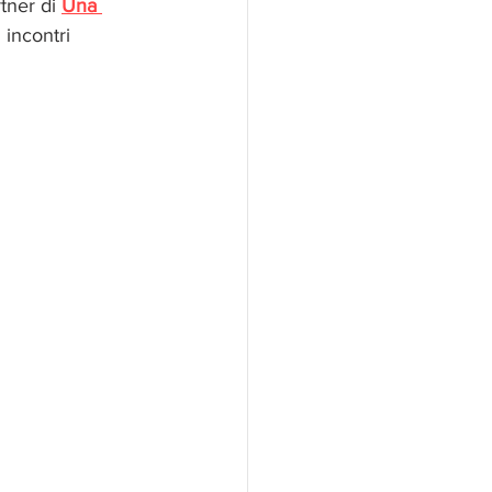
tner di 
Una 
 incontri 