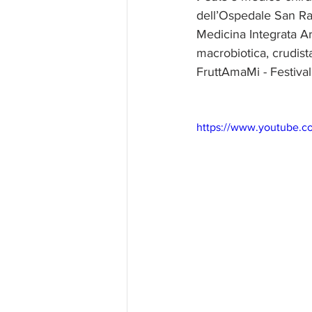
dell’Ospedale San Raf
Medicina Integrata Ar
macrobiotica, crudista
FruttAmaMi - Festival 
https://www.youtube.