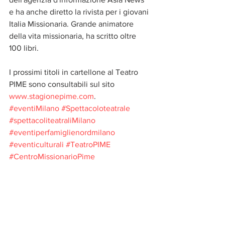
e ha anche diretto la rivista per i giovani 
Italia Missionaria. Grande animatore 
della vita missionaria, ha scritto oltre 
100 libri.
I prossimi titoli in cartellone al Teatro 
PIME sono consultabili sul sito 
www.stagionepime.com
.
#eventiMilano
#Spettacoloteatrale
#spettacoliteatraliMilano
#eventiperfamiglienordmilano
#eventiculturali
#TeatroPIME
#CentroMissionarioPime
#MargheritaAntonelli