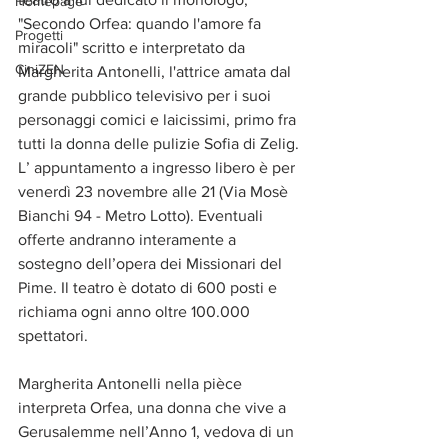
Homepage
"Secondo Orfea: quando l'amore fa 
Progetti
miracoli" scritto e interpretato da 
CiniZEN
Margherita Antonelli, l'attrice amata dal 
grande pubblico televisivo per i suoi 
personaggi comici e laicissimi, primo fra 
tutti la donna delle pulizie Sofia di Zelig.
L’ appuntamento a ingresso libero è per 
venerdì 23 novembre alle 21 (Via Mosè 
Bianchi 94 - Metro Lotto). Eventuali 
offerte andranno interamente a 
sostegno dell’opera dei Missionari del 
Pime. Il teatro è dotato di 600 posti e 
richiama ogni anno oltre 100.000 
spettatori.
Margherita Antonelli nella pièce 
interpreta Orfea, una donna che vive a 
Gerusalemme nell’Anno 1, vedova di un 