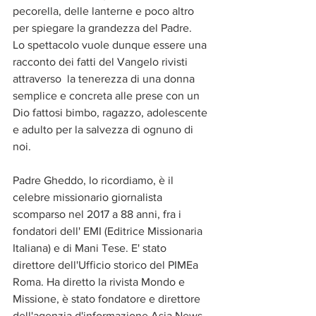
pecorella, delle lanterne e poco altro 
per spiegare la grandezza del Padre. 
Lo spettacolo vuole dunque essere una 
racconto dei fatti del Vangelo rivisti 
attraverso  la tenerezza di una donna 
semplice e concreta alle prese con un 
Dio fattosi bimbo, ragazzo, adolescente 
e adulto per la salvezza di ognuno di 
noi.
Padre Gheddo, lo ricordiamo, è il 
celebre missionario giornalista 
scomparso nel 2017 a 88 anni, fra i 
fondatori dell' EMI (Editrice Missionaria 
Italiana) e di Mani Tese. E' stato 
direttore dell'Ufficio storico del PIMEa 
Roma. Ha diretto la rivista Mondo e 
Missione, è stato fondatore e direttore 
dell'agenzia d'informazione Asia News  