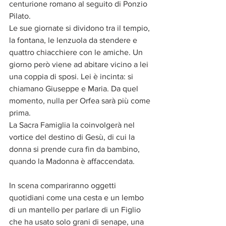
centurione romano al seguito di Ponzio 
Pilato.
Le sue giornate si dividono tra il tempio, 
la fontana, le lenzuola da stendere e 
quattro chiacchiere con le amiche. Un 
giorno però viene ad abitare vicino a lei 
una coppia di sposi. Lei è incinta: si 
chiamano Giuseppe e Maria. Da quel 
momento, nulla per Orfea sarà più come 
prima.
La Sacra Famiglia la coinvolgerà nel 
vortice del destino di Gesù, di cui la 
donna si prende cura fin da bambino, 
quando la Madonna è affaccendata.
In scena compariranno oggetti 
quotidiani come una cesta e un lembo 
di un mantello per parlare di un Figlio 
che ha usato solo grani di senape, una 