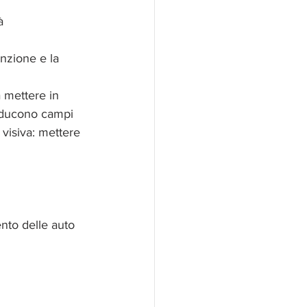
  
enzione e la 
 mettere in 
oducono campi 
visiva: mettere 
ento delle auto 