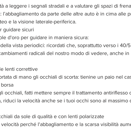
tà a leggere i segnali stradali e a valutare gli spazi di frena
: l’abbagliamento da parte delle altre auto è in cima alle 
eo e la visione laterale-periferica. 
r guidare sicuri
ole d'oro per guidare in maniera sicura: 
 della vista periodici: ricordati che, soprattutto verso i 40/
cambiamenti radicali del nostro modo di vedere, anche in
 lenti correttive  
rtata di mano gli occhiali di scorta: tienine un paio nel ca
 borsa  
occhiali, fatti mettere sempre il trattamento antiriflesso o f
, riduci la velocità anche se i tuoi occhi sono al massimo 
hiali da sole di qualità e con lenti polarizzate  
la velocità perché l'abbagliamento e la scarsa visibilità au