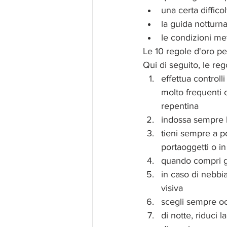
una certa difficol
la guida notturna
le condizioni met
Le 10 regole d'oro pe
Qui di seguito, le reg
effettua controlli
molto frequenti 
repentina  
indossa sempre le
tieni sempre a po
portaoggetti o in
quando compri gli 
in caso di nebbia
visiva  
scegli sempre occ
di notte, riduci 