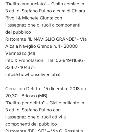
"Delitto annunciato" – Giallo comico in 
3 atti di Stefano Pulino a cura di Chiara 
Rivoli & Michele Giunta con 
l'assegnazione di ruoli a componenti 
del pubblico
Ristorante "IL NAVIGLIO GRANDE" - Via 
Alzaia Naviglio Grande n. 1 - 20080 
Vermezzo (MI)
Info & Prenotazioni: Tel. 02-94941686 - 
334-7740437 - 
info@showhouseliveclub.it
Cena con Delitto - 15 dicembre 2018 ore 
20,30 - Briosco (MB)
"Delitto per delitto" – Giallo brillante in 
3 atti di Stefano Pulino con 
l'assegnazione di ruoli attivi a 
componenti del pubblico
Ristorante "BEL SIT" – Via G. Rossini n. 