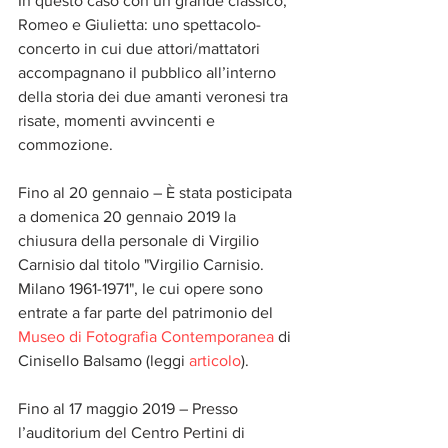
In questo caso con un grande classico, 
Romeo e Giulietta: uno spettacolo-
concerto in cui due attori/mattatori 
accompagnano il pubblico all’interno 
della storia dei due amanti veronesi tra 
risate, momenti avvincenti e 
commozione. 
Fino al 20 gennaio – È stata posticipata 
a domenica 20 gennaio 2019 la 
chiusura della personale di Virgilio 
Carnisio dal titolo "Virgilio Carnisio. 
Milano 1961-1971", le cui opere sono 
entrate a far parte del patrimonio del 
Museo di Fotografia Contemporanea
 di 
Cinisello Balsamo (leggi 
articolo
).
Fino al 17 maggio 2019 – Presso 
l’auditorium del Centro Pertini di 