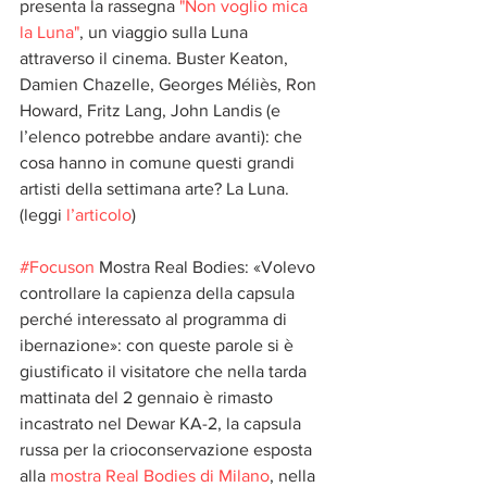
presenta la rassegna 
"Non voglio mica 
la Luna"
, un viaggio sulla Luna 
attraverso il cinema. Buster Keaton, 
Damien Chazelle, Georges Méliès, Ron 
Howard, Fritz Lang, John Landis (e 
l’elenco potrebbe andare avanti): che 
cosa hanno in comune questi grandi 
artisti della settimana arte? La Luna. 
(leggi 
l’articolo
)
#Focuson
 Mostra Real Bodies: «Volevo 
controllare la capienza della capsula 
perché interessato al programma di 
ibernazione»: con queste parole si è 
giustificato il visitatore che nella tarda 
mattinata del 2 gennaio è rimasto 
incastrato nel Dewar KA-2, la capsula 
russa per la crioconservazione esposta 
alla 
mostra Real Bodies di Milano
, nella 