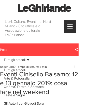
Le
Ghirlande
Libri, Cultura, Eventi nel Nord
Milano - Sito ufficiale di
Associazione culturale
LeGhirlande
Post
Tutti gli articoli
10 gen 2019
Tempo di lettura: 5 min
Tutti gli articoli
Eventi Cinisello Balsamo: 12
Arte & Fotografia
e 13 gennaio 2019: cosa
Cinema, Teatro e Spettacoli
fare nel weekend
Feste e Sagre
Gli Autori del Giovedì Sera