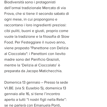
Biodiversità sono i protagonisti 
dell’ormai tradizionale Mercato di via 
Frova, che si tiene il secondo sabato di 
ogni mese, in cui propongono e 
raccontano i loro ingredienti preziosi: 
cibi puliti, buoni e giusti, proprio come 
vuole la tradizione e la filosofia di Slow 
Food. Per Festeggiare il nuovo anno, 
viene proposto "Panettone con Delizia 
al Cioccolato": i Panettoni con lievito 
madre sono del Panificio Grazioli, 
mentre la ‘Delizia al Cioccolato’ è 
preparata da Jacopo Matichecchia.
Domenica 13 gennaio – Presso la sede 
VI.BE. (via S: Eusebio 5), domenica 13 
gennaio alle 16, si tiene l’incontro 
aperto a tutti “I nostri figli nella Rete”: 
se ne parlerà con Emanuela Ponti, 