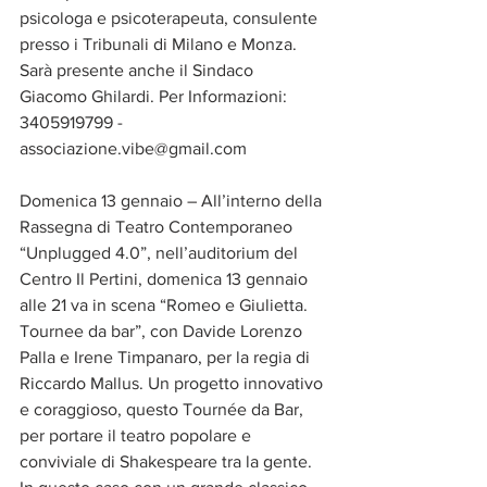
psicologa e psicoterapeuta, consulente 
presso i Tribunali di Milano e Monza. 
Sarà presente anche il Sindaco 
Giacomo Ghilardi. Per Informazioni: 
3405919799 - 
associazione.vibe@gmail.com 
Domenica 13 gennaio – All’interno della 
Rassegna di Teatro Contemporaneo 
“Unplugged 4.0”, nell’auditorium del 
Centro Il Pertini, domenica 13 gennaio 
alle 21 va in scena “Romeo e Giulietta. 
Tournee da bar”, con Davide Lorenzo 
Palla e Irene Timpanaro, per la regia di 
Riccardo Mallus. Un progetto innovativo 
e coraggioso, questo Tournée da Bar, 
per portare il teatro popolare e 
conviviale di Shakespeare tra la gente. 