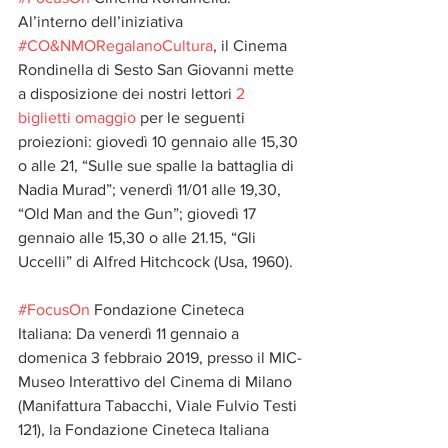
Al’interno dell’iniziativa 
#CO&NMORegalanoCultura
, il Cinema 
Rondinella di Sesto San Giovanni mette 
a disposizione dei nostri lettori 
2 
biglietti omaggio
 per le seguenti 
proiezioni: giovedì 10 gennaio alle 15,30 
o alle 21, “Sulle sue spalle la battaglia di 
Nadia Murad”; venerdì 11/01 alle 19,30, 
“Old Man and the Gun”; giovedì 17 
gennaio alle 15,30 o alle 21.15, “Gli 
Uccelli” di Alfred Hitchcock (Usa, 1960).
#FocusOn
 Fondazione Cineteca 
Italiana: Da venerdì 11 gennaio a 
domenica 3 febbraio 2019, presso il MIC-
Museo Interattivo del Cinema di Milano 
(Manifattura Tabacchi, Viale Fulvio Testi 
121), la Fondazione Cineteca Italiana 