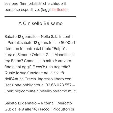
sezione “Immortalità” che chiude il 
percorso espositivo. (leggi 
l'articolo
)
A Cinisello Balsamo
Sabato 12 gennaio – Nella Sala incontri 
Il Pertini, sabato 12 gennaio alle 16.00, si 
tiene un incontro dal titolo “Edipo” a 
cura di Simone Orioli e Gaia Manelli: chi 
era Edipo? Come il suo mito è arrivato 
fino a noi oggi? E cos’è una tragedia? 
Quale la sua funzione nella civiltà 
dell’Antica Grecia. Ingresso libero con 
iscrizione obbligatoria: 02 66 023 557 – 
ilpertini@comune.cinisello-balsamo.mi.it
Sabato 12 gennaio – Ritorna il Mercato 
QB: dalle 9 alle 14, i Piccoli Produttori di 