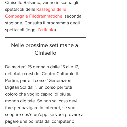
Cinisello Balsamo, vanno in scena gli 
spettacoli della 
Rassegna delle 
Compagnie Filodrammatiche
, seconda 
stagione. Consulta il programma degli 
spettacoli (leggi 
l’articolo
).
Nelle prossime settimane a 
Cinisello
Da martedì 15 gennaio dalle 15 alle 17, 
nell’Aula corsi del Centro Culturale Il 
Pertini, parte il corso “Generazioni 
Digitali Solidali”, un corso per tutti 
coloro che voglio capirci di più sul 
mondo digitale. Se non sai cosa devi 
fare per navigare in internet, se vuoi 
scoprire cos’è un’app, se vuoi provare a 
pagare una bolletta dal computer o 