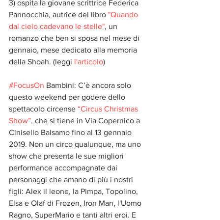
3) ospita la giovane scrittrice Federica 
Pannocchia, autrice del libro 
"Quando 
dal cielo cadevano le stelle"
, un 
romanzo che ben si sposa nel mese di 
gennaio, mese dedicato alla memoria 
della Shoah. (leggi 
l'articolo
)
#FocusOn
 Bambini: C’è ancora solo 
questo weekend per godere dello 
spettacolo circense 
“Circus Christmas 
Show”
, che si tiene in Via Copernico a 
Cinisello Balsamo fino al 13 gennaio 
2019. Non un circo qualunque, ma uno 
show che presenta le sue migliori 
performance accompagnate dai 
personaggi che amano di più i nostri 
figli: Alex il leone, la Pimpa, Topolino, 
Elsa e Olaf di Frozen, Iron Man, l'Uomo 
Ragno, SuperMario e tanti altri eroi. E 