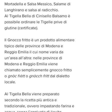
Mortadella e Salsa Messico, Salame di 
Langhirano e salsa al radicchio.
Al Tigella Bella di Cinisello Balsamo è 
possibile ordinare le Tigelle prive di 
glutine (certificate).
Il Gnocco fritto è un prodotto alimentare 
tipico delle province di Modena e 
Reggio Emilia il cui nome varia da 
un’area all’altra: nelle province di 
Modena e Reggio Emilia viene 
chiamato semplicemente gnocco fritto 
o 
gnòc frètt
 o 
gnòcch fritt
 dal dialetto 
locale.
Al Tigella Bella viene preparato 
secondo la ricetta più antica e 
tradizionale, ovvero impastando farina e 
acqua, senza l’aggiunta di lievito.