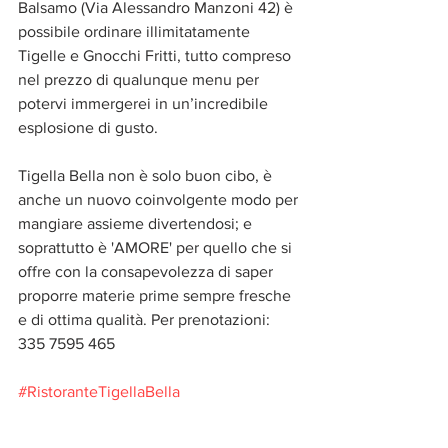
Balsamo (Via Alessandro Manzoni 42) è 
possibile ordinare illimitatamente 
Tigelle e Gnocchi Fritti, tutto compreso 
nel prezzo di qualunque menu per 
potervi immergerei in un’incredibile 
esplosione di gusto.
Tigella Bella non è solo buon cibo, è 
anche un nuovo coinvolgente modo per 
mangiare assieme divertendosi; e 
soprattutto è 'AMORE' per quello che si 
offre con la consapevolezza di saper 
proporre materie prime sempre fresche 
e di ottima qualità. Per prenotazioni: 
335 7595 465
#RistoranteTigellaBella
#CiniselloBalsamo
#tradizionegastronomicaemiliana