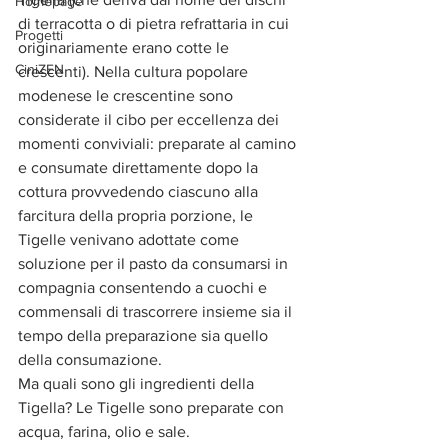
Homepage
di terracotta o di pietra refrattaria in cui 
Progetti
originariamente erano cotte le 
CiniZEN
crescenti). Nella cultura popolare 
modenese le crescentine sono 
considerate il cibo per eccellenza dei 
momenti conviviali: preparate al camino 
e consumate direttamente dopo la 
cottura provvedendo ciascuno alla 
farcitura della propria porzione, le 
Tigelle venivano adottate come 
soluzione per il pasto da consumarsi in 
compagnia consentendo a cuochi e 
commensali di trascorrere insieme sia il 
tempo della preparazione sia quello 
della consumazione.
Ma quali sono gli ingredienti della 
Tigella? Le Tigelle sono preparate con 
acqua, farina, olio e sale.