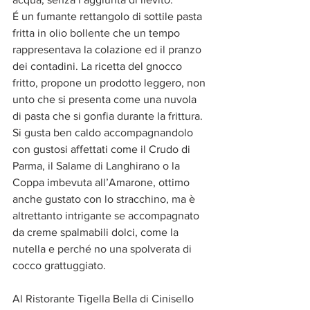
É un fumante rettangolo di sottile pasta 
fritta in olio bollente che un tempo 
rappresentava la colazione ed il pranzo 
dei contadini. La ricetta del gnocco 
fritto, propone un prodotto leggero, non 
unto che si presenta come una nuvola 
di pasta che si gonfia durante la frittura. 
Si gusta ben caldo accompagnandolo 
con gustosi affettati come il Crudo di 
Parma, il Salame di Langhirano o la 
Coppa imbevuta all’Amarone, ottimo 
anche gustato con lo stracchino, ma è 
altrettanto intrigante se accompagnato 
da creme spalmabili dolci, come la 
nutella e perché no una spolverata di 
cocco grattuggiato.
Al Ristorante Tigella Bella di Cinisello 