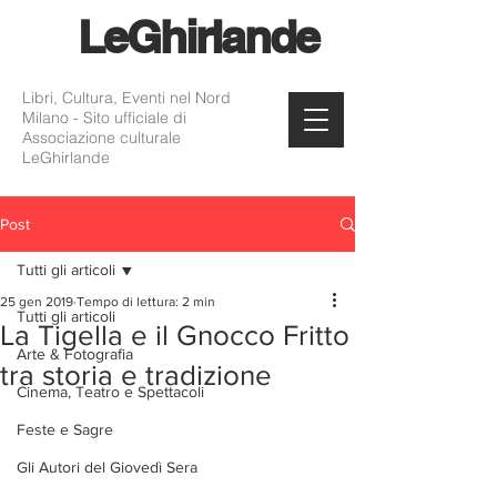
Le
Ghirlande
Libri, Cultura, Eventi nel Nord
Milano - Sito ufficiale di
Associazione culturale
LeGhirlande
Post
Tutti gli articoli
25 gen 2019
Tempo di lettura: 2 min
Tutti gli articoli
La Tigella e il Gnocco Fritto
Arte & Fotografia
tra storia e tradizione
Cinema, Teatro e Spettacoli
Feste e Sagre
Gli Autori del Giovedì Sera