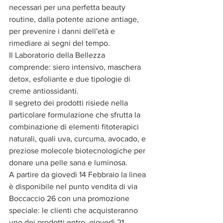
necessari per una perfetta beauty 
routine, dalla potente azione antiage, 
per prevenire i danni dell'età e 
rimediare ai segni del tempo.
Il Laboratorio della Bellezza 
comprende: siero intensivo, maschera 
detox, esfoliante e due tipologie di 
creme antiossidanti.
Il segreto dei prodotti risiede nella 
particolare formulazione che sfrutta la 
combinazione di elementi fitoterapici 
naturali, quali uva, curcuma, avocado, e 
preziose molecole biotecnologiche per 
donare una pelle sana e luminosa.
A partire da giovedì 14 Febbraio la linea 
è disponibile nel punto vendita di via 
Boccaccio 26 con una promozione 
speciale: le clienti che acquisteranno 
uno dei prodotti entro  giovedì 21, 