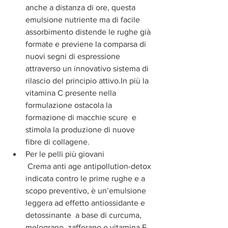
anche a distanza di ore, questa 
emulsione nutriente ma di facile 
assorbimento distende le rughe già 
formate e previene la comparsa di 
nuovi segni di espressione 
attraverso un innovativo sistema di 
rilascio del principio attivo.In più la 
vitamina C presente nella 
formulazione ostacola la 
formazione di macchie scure  e 
stimola la produzione di nuove 
fibre di collagene.  
Per le pelli più giovani
 Crema anti age antipollution-detox 
indicata contro le prime rughe e a 
scopo preventivo, è un’emulsione 
leggera ad effetto antiossidante e 
detossinante  a base di curcuma, 
melograno, zafferano e vitamina E. 