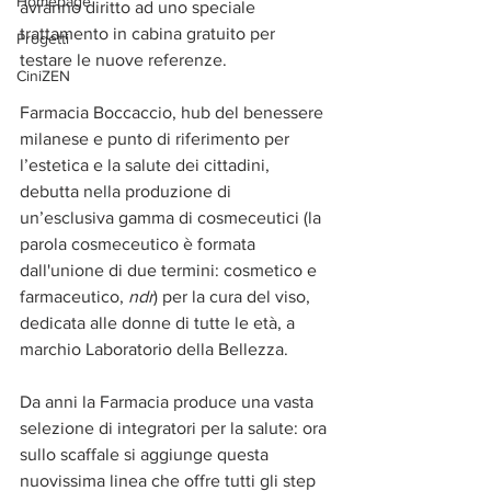
Homepage
avranno diritto ad uno speciale 
trattamento in cabina gratuito per 
Progetti
testare le nuove referenze.
CiniZEN
Farmacia Boccaccio, hub del benessere 
milanese e punto di riferimento per 
l’estetica e la salute dei cittadini, 
debutta nella produzione di 
un’esclusiva gamma di cosmeceutici (la 
parola cosmeceutico è formata 
dall'unione di due termini: cosmetico e 
farmaceutico, 
ndr
) per la cura del viso, 
dedicata alle donne di tutte le età, a 
marchio Laboratorio della Bellezza.
Da anni la Farmacia produce una vasta 
selezione di integratori per la salute: ora 
sullo scaffale si aggiunge questa 
nuovissima linea che offre tutti gli step 