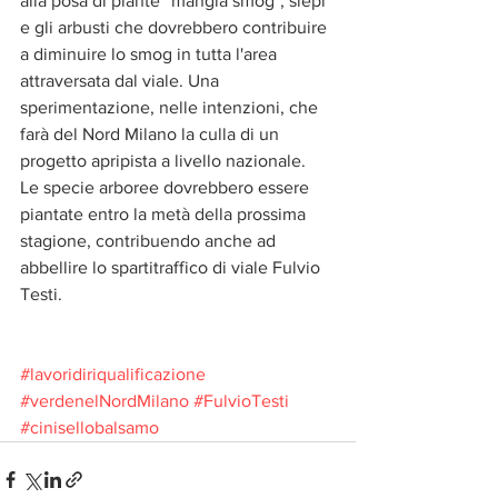
alla posa di piante “mangia smog", siepi 
e gli arbusti che dovrebbero contribuire 
a diminuire lo smog in tutta l'area 
attraversata dal viale. Una 
sperimentazione, nelle intenzioni, che 
farà del Nord Milano la culla di un 
progetto apripista a livello nazionale. 
Le specie arboree dovrebbero essere 
piantate entro la metà della prossima 
stagione, contribuendo anche ad 
abbellire lo spartitraffico di viale Fulvio 
Testi.
#lavoridiriqualificazione
#verdenelNordMilano
#FulvioTesti
#cinisellobalsamo