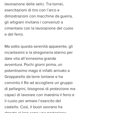
lavorazione delle selci. Tra tornei, 
esercitazioni di tiro con l’arco e 
dimostrazioni con macchine da guerra, 
gli artigiani invitano i convenuti a 
cimentarsi con la lavorazione del cuoio 
e del ferro.
Ma sotto questa serenità apparente, gli 
incantesimi e la stregoneria stanno per 
dare vita all’ennesima grande 
avventura. Pochi giorni prima, un 
potentissimo mago è infatti arrivato a 
Gropparello da terre lontane e ha 
convinto il Re ad accogliere un gruppo 
di pellegrini, bisognosi di protezione ma 
capaci di lavorare con maestria il ferro e 
il cuoio per armare l’esercito del 
castello. Così, il buon sovrano ha 
donato al loro capo una postazione 