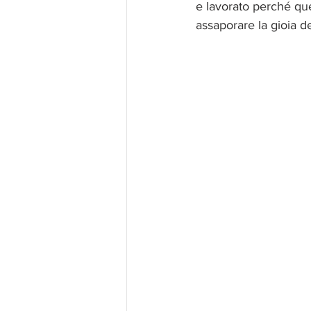
e lavorato perché ques
assaporare la gioia de