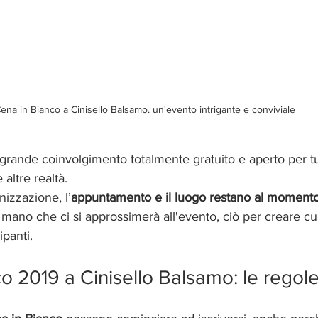
ena in Bianco a Cinisello Balsamo. un'evento intrigante e conviviale
ande coinvolgimento totalmente gratuito e aperto per tutt
altre realtà.
izzazione, l’
appuntamento e il luogo restano al momento
mano che ci si approssimerà all'evento, ciò per creare cur
ipanti.
o 2019 a Cinisello Balsamo: le regol