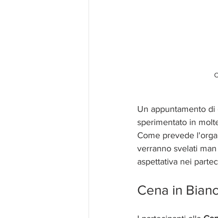
C
Un appuntamento di gr
sperimentato in molte 
Come prevede l'organ
verranno svelati man 
aspettativa nei partec
Cena in Bianc