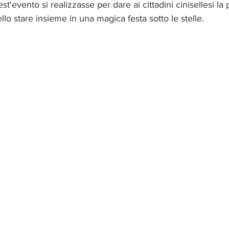
t'evento si realizzasse per dare ai cittadini cinisellesi la p
llo stare insieme in una magica festa sotto le stelle. 