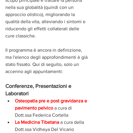
scopo principale è trattare la persona 
nella sua globalità (quindi con un 
approccio olistico), migliorando la 
qualità della vita, alleviando i sintomi e 
riducendo gli effetti collaterali delle 
cure classiche.
Il programma è ancora in definizione, 
ma l'elenco degli approfondimenti è già 
stato fissato. Qui di seguito, solo un 
accenno agli appuntamenti:
Conferenze, Presentazioni e 
Laboratori
Osteopatia pre e post gravidanza e 
pavimento pelvico
 a cura di 
Dott.ssa Federica Cortella
La Medicina Tibetana 
a 
cura della 
Dott.ssa Vidheya Del Vicario