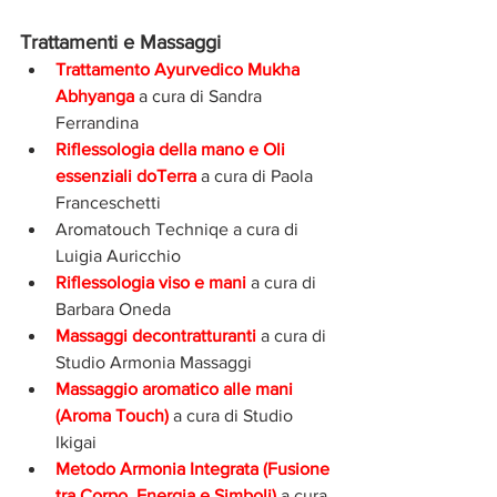
Trattamenti e Massaggi 
Trattamento Ayurvedico Mukha 
Abhyanga 
a cura di Sandra 
Ferrandina
Riflessologia della mano e Oli 
essenziali doTerra 
a cura di Paola 
Franceschetti 
Aromatouch Techniqe a cura di 
Luigia Auricchio
Riflessologia viso e mani 
a cura di 
Barbara Oneda
Massaggi decontratturanti 
a cura di 
Studio Armonia Massaggi
Massaggio aromatico alle mani 
(Aroma Touch) 
a cura di Studio 
Ikigai
Metodo Armonia Integrata (Fusione 
tra Corpo, Energia e Simboli) 
a cura 