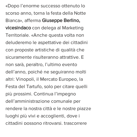
«Dopo l’enorme successo ottenuto lo 
scorso anno, torna la festa della Notte 
Bianca», afferma 
Giuseppe Berlino, 
vicesindaco
 con delega al Marketing 
Territoriale. «Anche questa volta non 
deluderemo le aspettative dei cittadini 
con proposte artistiche di qualità che 
sicuramente risulteranno attrattive. E 
non sarà, peraltro, l’ultimo evento 
dell’anno, poiché ne seguiranno molti 
altri: Vinopoli, il Mercato Europeo, la 
Festa del Tartufo, solo per citare quelli 
più prossimi. Continua l’impegno 
dell’amministrazione comunale per 
rendere la nostra città e le nostre piazze 
luoghi più vivi e accoglienti, dove i 
cittadini possono ritrovarsi, trascorrere 
momenti di svago e serenità», conclude 