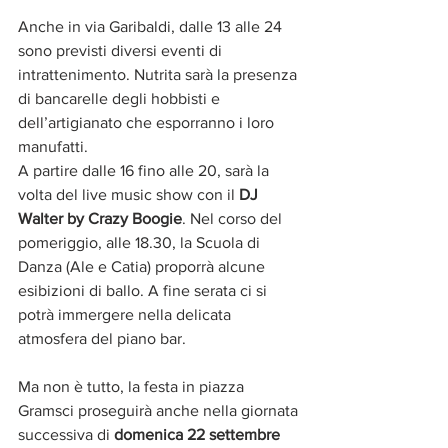
Anche in via Garibaldi, dalle 13 alle 24 
sono previsti diversi eventi di 
intrattenimento. Nutrita sarà la presenza 
di bancarelle degli hobbisti e 
dell’artigianato che esporranno i loro 
manufatti. 
A partire dalle 16 fino alle 20, sarà la 
volta del live music show con il 
DJ 
Walter by Crazy Boogie
. Nel corso del 
pomeriggio, alle 18.30, la Scuola di 
Danza (Ale e Catia) proporrà alcune 
esibizioni di ballo. A fine serata ci si 
potrà immergere nella delicata 
atmosfera del piano bar.
Ma non è tutto, la festa in piazza 
Gramsci proseguirà anche nella giornata 
successiva di 
domenica 22 settembre