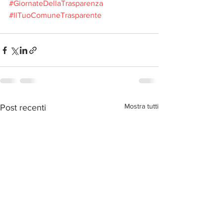
#GiornateDellaTrasparenza
#IlTuoComuneTrasparente
Mostra tutti
Post recenti