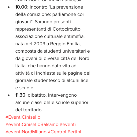
10.00
: incontro "La prevenzione 
della corruzione: parliamone coi 
giovani". Saranno presenti 
rappresentanti di Cortocircuito, 
associazione culturale antimafia, 
nata nel 2009 a Reggio Emilia, 
composta da studenti universitari e 
da giovani di diverse città del Nord 
Italia, che hanno dato vita ad 
attività di inchiesta sulle pagine del 
giornale studentesco di alcuni licei 
e scuole
11.30
: dibattito. Intervengono 
alcune classi delle scuole superiori 
del territorio
#EventiCinisello
#eventiCiniselloBalsamo
#eventi
#eventiNordMilano
#CentroIlPertini