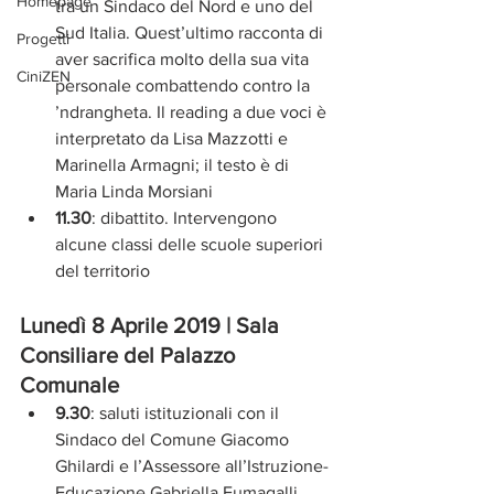
Homepage
tra un Sindaco del Nord e uno del 
Sud Italia. Quest’ultimo racconta di 
Progetti
aver sacrifica molto della sua vita 
CiniZEN
personale combattendo contro la 
’ndrangheta. Il reading a due voci è 
interpretato da Lisa Mazzotti e 
Marinella Armagni; il testo è di 
Maria Linda Morsiani
11.30
: dibattito. Intervengono 
alcune classi delle scuole superiori 
del territorio
Lunedì 8 Aprile 2019 | Sala 
Consiliare del Palazzo 
Comunale
9.30
: saluti istituzionali con il 
Sindaco del Comune Giacomo 
Ghilardi e l’Assessore all’Istruzione-
Educazione Gabriella Fumagalli