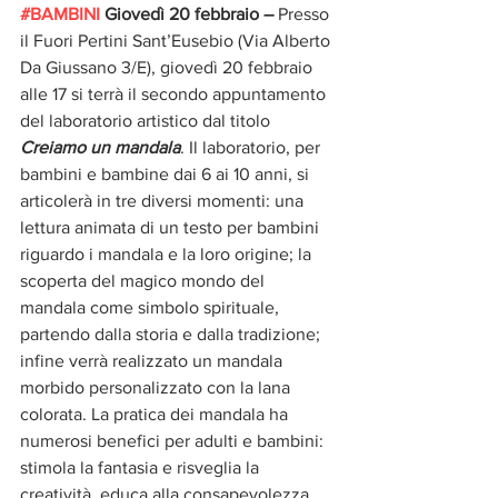
#BAMBINI
 Giovedì 20 febbraio – 
Presso 
il Fuori Pertini Sant’Eusebio (Via Alberto 
Da Giussano 3/E), giovedì 20 febbraio 
alle 17 si terrà il secondo appuntamento 
del laboratorio artistico dal titolo 
Creiamo un mandala
. Il laboratorio, per 
bambini e bambine dai 6 ai 10 anni, si 
articolerà in tre diversi momenti: una 
lettura animata di un testo per bambini 
riguardo i mandala e la loro origine; la 
scoperta del magico mondo del 
mandala come simbolo spirituale, 
partendo dalla storia e dalla tradizione; 
infine verrà realizzato un mandala 
morbido personalizzato con la lana 
colorata. La pratica dei mandala ha 
numerosi benefici per adulti e bambini: 
stimola la fantasia e risveglia la 
creatività, educa alla consapevolezza, 