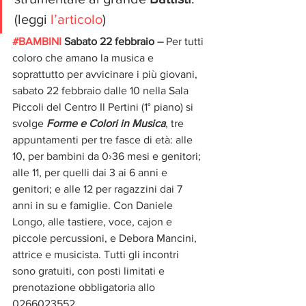
(leggi 
l’articolo
)
#BAMBINI
 Sabato 22 febbraio – 
Per tutti 
coloro che amano la musica e 
soprattutto per avvicinare i più giovani, 
sabato 22 febbraio dalle 10 nella Sala 
Piccoli del Centro Il Pertini (1° piano) si 
svolge 
Forme e Colori in Musica
, tre 
appuntamenti per tre fasce di età: alle 
10, per bambini da 0›36 mesi e genitori; 
alle 11, per quelli dai 3 ai 6 anni e 
genitori; e alle 12 per ragazzini dai 7 
anni in su e famiglie. Con Daniele 
Longo, alle tastiere, voce, cajon e 
piccole percussioni, e Debora Mancini, 
attrice e musicista. Tutti gli incontri 
sono gratuiti, con posti limitati e 
prenotazione obbligatoria allo 
0266023552.