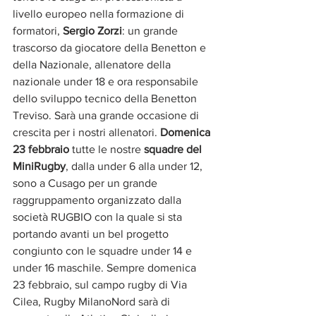
livello europeo nella formazione di 
formatori, 
Sergio Zorzi
: un grande 
trascorso da giocatore della Benetton e 
della Nazionale, allenatore della 
nazionale under 18 e ora responsabile 
dello sviluppo tecnico della Benetton 
Treviso. Sarà una grande occasione di 
crescita per i nostri allenatori. 
Domenica 
23 febbraio
 tutte le nostre 
squadre del 
MiniRugby
, dalla under 6 alla under 12, 
sono a Cusago per un grande 
raggruppamento organizzato dalla 
società RUGBIO con la quale si sta 
portando avanti un bel progetto 
congiunto con le squadre under 14 e 
under 16 maschile. Sempre domenica 
23 febbraio, sul campo rugby di Via 
Cilea, Rugby MilanoNord sarà di 