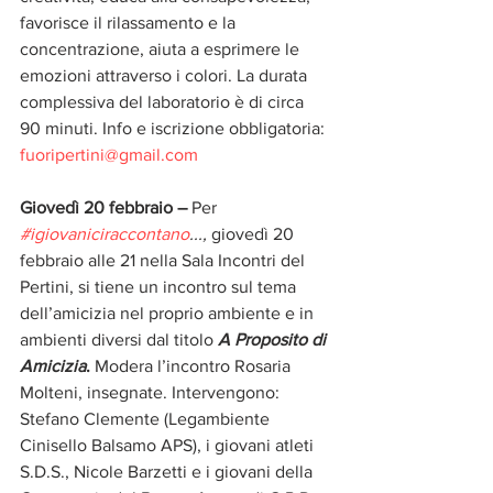
favorisce il rilassamento e la 
concentrazione, aiuta a esprimere le 
emozioni attraverso i colori. La durata 
complessiva del laboratorio è di circa 
90 minuti. Info e iscrizione obbligatoria: 
fuoripertini@gmail.com
Giovedì 20 febbraio –
 Per 
#igiovaniciraccontano
..., 
giovedì 20 
febbraio alle 21 nella Sala Incontri del 
Pertini, si tiene un incontro sul tema 
dell’amicizia nel proprio ambiente e in 
ambienti diversi dal titolo 
A Proposito di 
Amicizia
. 
Modera l’incontro Rosaria 
Molteni, insegnate. Intervengono: 
Stefano Clemente (Legambiente 
Cinisello Balsamo APS), i giovani atleti 
S.D.S., Nicole Barzetti e i giovani della 