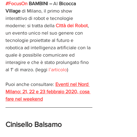
#FocusOn
 BAMBINI –
 Al 
Bicocca 
Village
 di Milano, il primo show 
interattivo di robot e tecnologie 
moderne: si tratta della 
Città dei Robot
, 
un evento unico nel suo genere con 
tecnologie proiettate al futuro e 
robotica ad intelligenza artificiale con la 
quale è possibile comunicare ed 
interagire e che è stato prolungato fino 
al 1° di marzo. (leggi 
l’articolo
)
Puoi anche consultare: 
Eventi nel Nord 
Milano: 21, 22 e 23 febbraio 2020, cosa 
fare nel weekend
Cinisello Balsamo