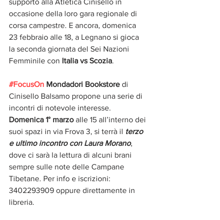
supporto alla Atletica Cinisello in 
occasione della loro gara regionale di 
corsa campestre. E ancora, domenica 
23 febbraio alle 18, a Legnano si gioca 
la seconda giornata del Sei Nazioni 
Femminile con 
Italia vs Scozia
.
#FocusOn
 Mondadori Bookstore
 di 
Cinisello Balsamo propone una serie di 
incontri di notevole interesse. 
Domenica 1° marzo 
alle 15 all’interno dei 
suoi spazi in via Frova 3, si terrà il 
terzo 
e ultimo incontro con Laura Morano
, 
dove ci sarà la lettura di alcuni brani 
sempre sulle note delle Campane 
Tibetane. Per info e iscrizioni: 
3402293909 oppure direttamente in 
libreria.