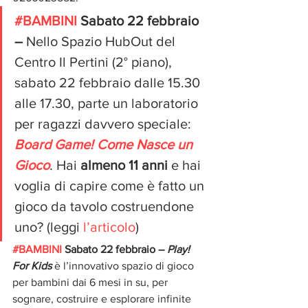
#BAMBINI
 Sabato 22 febbraio 
– 
Nello Spazio HubOut del 
Centro Il Pertini (2° piano), 
sabato 22 febbraio
dalle 15.30 
alle 17.30, parte un laboratorio 
per ragazzi davvero speciale: 
Board Game! Come Nasce un 
Gioco
. Hai 
almeno 11 anni 
e hai 
voglia di capire come è fatto un 
gioco da tavolo costruendone 
uno? (leggi 
l’articolo
)
#BAMBINI
 Sabato 22 febbraio – 
Play! 
For Kids 
è l’innovativo spazio di gioco 
per bambini dai 6 mesi in su, per 
sognare, costruire e esplorare infinite 