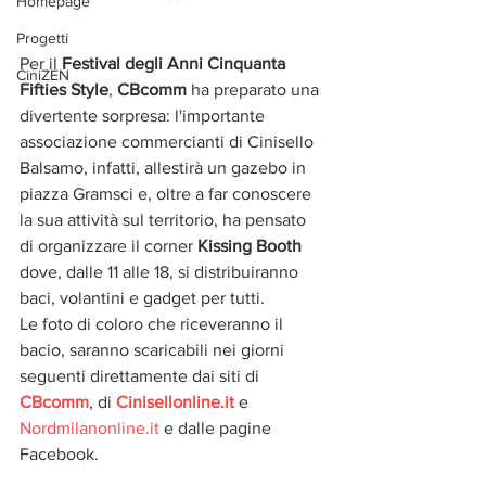
Homepage
Progetti
Per il 
Festival degli Anni Cinquanta 
CiniZEN
Fifties Style
, 
CBcomm
 ha preparato una 
divertente sorpresa: l'importante 
associazione commercianti di Cinisello 
Balsamo, infatti, allestirà un gazebo in 
piazza Gramsci e, oltre a far conoscere 
la sua attività sul territorio, ha pensato 
di organizzare il corner 
Kissing Booth
dove, dalle 11 alle 18, si distribuiranno 
baci, volantini e gadget per tutti. 
Le foto di coloro che riceveranno il 
bacio, saranno scaricabili nei giorni 
seguenti direttamente dai siti di 
CBcomm
, di 
Cinisellonline.it
 e 
Nordmilanonline.it
 e dalle pagine 
Facebook. 