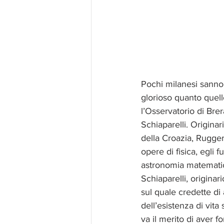
Pochi milanesi sanno 
glorioso quanto quell
l’Osservatorio di Bre
Schiaparelli. Origina
della Croazia, Rugger
opere di fisica, egli
astronomia matematica
Schiaparelli, originar
sul quale credette di 
dell’esistenza di vita 
va il merito di aver 