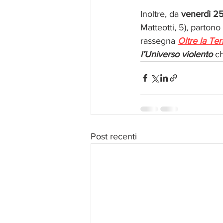
Inoltre, da 
venerdì 25
Matteotti, 5), partono 
rassegna 
Oltre la Ter
l’Universo violento
 c
Post recenti