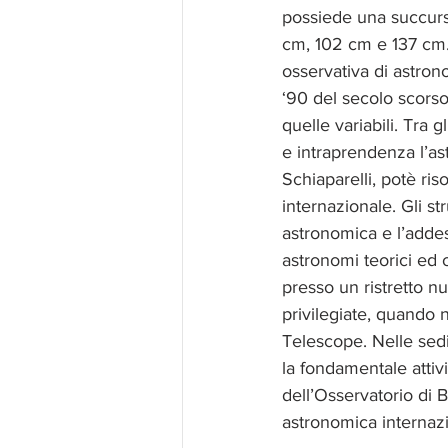
possiede una succursa
cm, 102 cm e 137 cm. A
osservativa di astrono
‘90 del secolo scorso
quelle variabili. Tra 
e intraprendenza l’ast
Schiaparelli, potè ris
internazionale. Gli st
astronomica e l’addes
astronomi teorici ed o
presso un ristretto nu
privilegiate, quando n
Telescope. Nelle sedi 
la fondamentale attivi
dell’Osservatorio di 
astronomica internazi