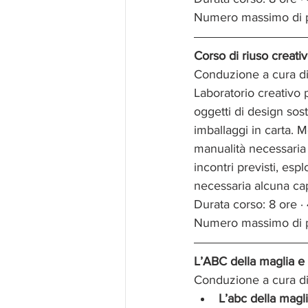
Numero massimo di p
Corso di riuso creativ
Conduzione a cura di
Laboratorio creativo 
oggetti di design sost
imballaggi in carta. 
manualità necessaria p
incontri previsti, es
necessaria alcuna cap
Durata corso: 8 ore ·
Numero massimo di p
L’ABC della maglia e 
Conduzione a cura di
L’abc della magl