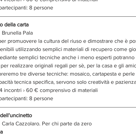
artecipanti: 8 persone
o della carta
 Brunella Pala
per promuovere la cultura del riuso e dimostrare che è pos
enibili utilizzando semplici materiali di recupero come giorn
Mediante semplici tecniche anche i meno esperti potranno a
er realizzare originali regali per sè, per la casa e gli amic
ploreremo tre diverse tecniche: mosaico, cartapesta e perle 
acità tecnica specifica, servono solo creatività e pazienza
 4 incontri › 60 € comprensivo di materiali
artecipanti: 8 persone
dell’uncinetto
 Carla Cazzolaro. Per chi parte da zero
ia