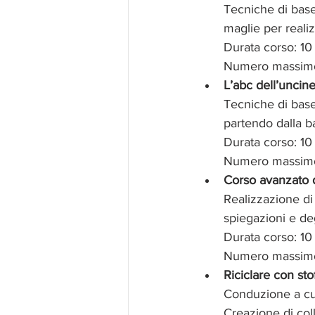
Tecniche di base:
maglie per reali
Durata corso: 10 
Numero massimo 
L’abc dell’uncine
Tecniche di base:
partendo dalla b
Durata corso: 10 
Numero massimo 
Corso avanzato d
Realizzazione di 
spiegazioni e de
Durata corso: 10 
Numero massimo 
Riciclare con stof
Conduzione a cur
Creazione di coll