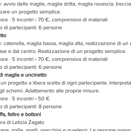
 avvio delle maglie, maglia dritta, maglia rovescia, treccia
zzare un progetto semplice.
ore · 5 incontri › 70 €, comprensivo di materiali
di partecipanti: 6 persone
tto
 catenella, maglia bassa, maglia alta, realizzazione di un
ase e dal centro. Realizzazione di un progetto semplice.
ore · 5 incontri › 70 €, comprensivo di materiali
di partecipanti: 6 persone
i maglia e uncinetto
un progetto a libera scelta di ogni partecipante. Interpret
gli schemi. Adattamento alle proprie misure.
ore · 5 incontri › 50 €
di partecipanti: 8 persone
fa, feltro e bottoni
a di Letizia Zagato
ane, spille, anelli, orecchini e quaderni. Le persone poss