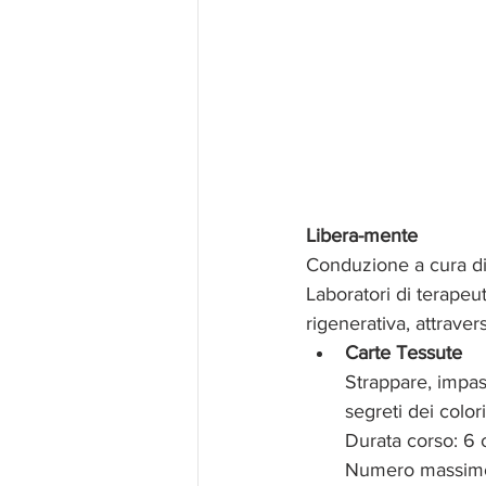
Libera-mente
Conduzione a cura d
Laboratori di terapeuti
rigenerativa, attraver
Carte Tessute
Strappare, impast
segreti dei colori 
Durata corso: 6 o
Numero massimo 