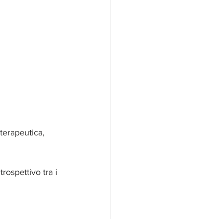
 terapeutica, 
rospettivo tra i 