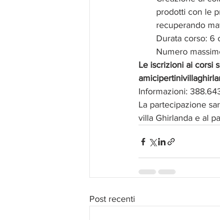
prodotti con le p
recuperando mate
Durata corso: 6 o
Numero massimo 
Le iscrizioni ai cors
amicipertinivillaghi
Informazioni: 388.6
La partecipazione sar
villa Ghirlanda e al 
Post recenti