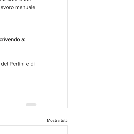
l lavoro manuale 
crivendo a: 
el Pertini e di 
Mostra tutti