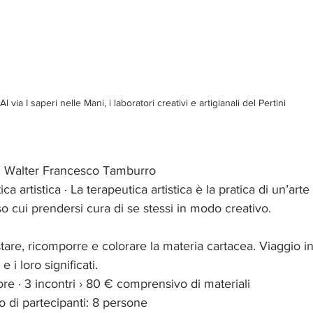
Al via I saperi nelle Mani, i laboratori creativi e artigianali del Pertini
i Walter Francesco Tamburro
ca artistica · La terapeutica artistica è la pratica di un’arte
so cui prendersi cura di se stessi in modo creativo.
are, ricomporre e colorare la materia cartacea. Viaggio int
e i loro significati.
re · 3 incontri › 80 € comprensivo di materiali
di partecipanti: 8 persone