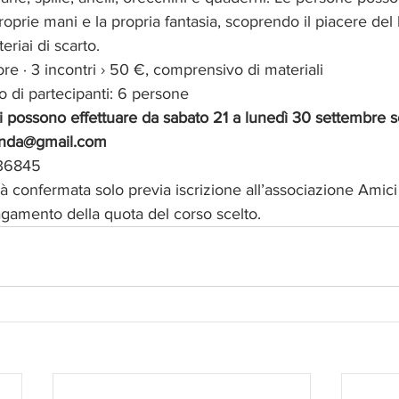
roprie mani e la propria fantasia, scoprendo il piacere de
riai di scarto.
re · 3 incontri › 50 €, comprensivo di materiali
di partecipanti: 6 persone
i si possono effettuare da sabato 21 a lunedì 30 settembre s
rlanda@gmail.com
436845
à confermata solo previa iscrizione all’associazione Amici d
pagamento della quota del corso scelto.