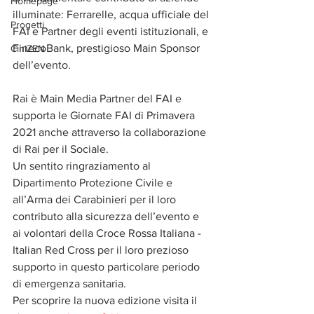
Homepage
illuminate: Ferrarelle, acqua ufficiale del 
Progetti
FAI e Partner degli eventi istituzionali, e 
FinecoBank, prestigioso Main Sponsor 
CiniZEN
dell’evento.
Rai è Main Media Partner del FAI e 
supporta le Giornate FAI di Primavera 
2021 anche attraverso la collaborazione 
di Rai per il Sociale.
Un sentito ringraziamento al 
Dipartimento Protezione Civile e 
all’Arma dei Carabinieri per il loro 
contributo alla sicurezza dell’evento e 
ai volontari della Croce Rossa Italiana - 
Italian Red Cross per il loro prezioso 
supporto in questo particolare periodo 
di emergenza sanitaria. 
Per scoprire la nuova edizione visita il 