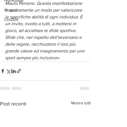
Homepage
Mauro Perrone. Questa manifestazione 
Progetti
è sicuramente un modo per valorizzare 
le specifiche abilità di ogni individuo.
È
CiniZEN
un invito, rivolto a tutti, a mettersi in 
gioco, ad accettare le sfide sportive. 
Sfide che, nel rispetto dell'avversario e 
delle regole, racchiudono il loro più 
grande valore ed insegnamento per uno 
sport sempre più inclusivo»
. 
Mostra tutti
Post recenti