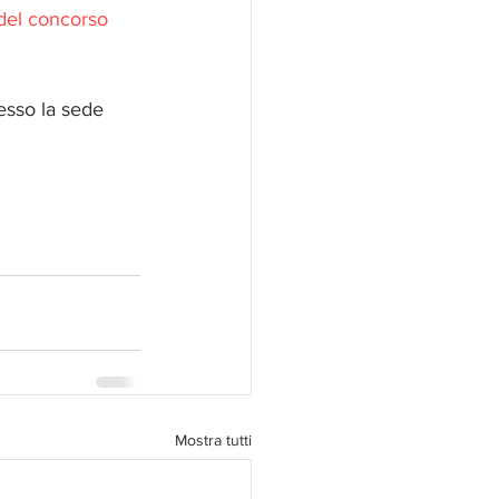
del concorso
resso la sede 
Mostra tutti