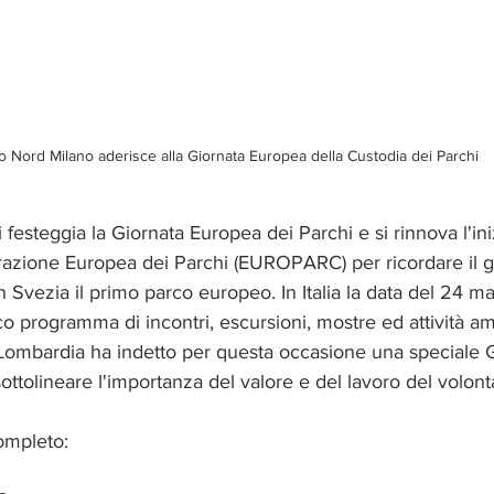
o Nord Milano aderisce alla Giornata Europea della Custodia dei Parchi 
festeggia la Giornata Europea dei Parchi e si rinnova l'iniz
azione Europea dei Parchi (EUROPARC) per ricordare il gi
n Svezia il primo parco europeo. In Italia la data del 24 ma
co programma di incontri, escursioni, mostre ed attività amb
Lombardia ha indetto per questa occasione una speciale G
ttolineare l'importanza del valore e del lavoro del volonta
ompleto: