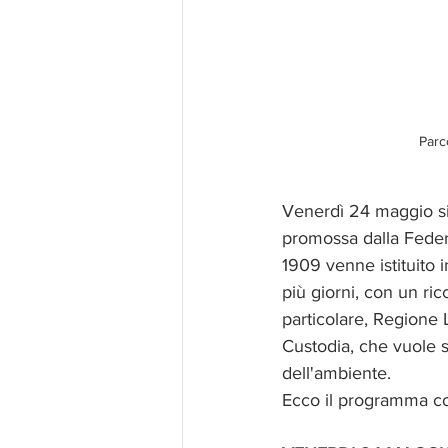
Parc
Venerdì 24 maggio si 
promossa dalla Feder
1909 venne istituito i
più giorni, con un ric
particolare, Regione 
Custodia, che vuole so
dell'ambiente.
Ecco il programma c