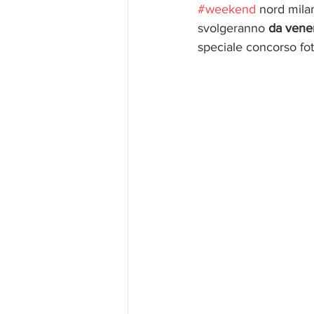
#weekend
 nord mila
svolgeranno 
da vene
speciale concorso fot