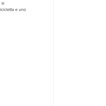
 si 
bicicletta e uno 