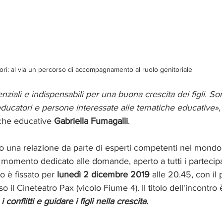
ori: al via un percorso di accompagnamento al ruolo genitoriale
nziali e indispensabili per una buona crescita dei figli. Sono 
 educatori e persone interessate alle tematiche educative»
iche educative 
Gabriella Fumagalli
.
no una relazione da parte di esperti competenti nel mondo
momento dedicato alle domande, aperto a tutti i partecipa
 è fissato per 
lunedì 2 dicembre 2019
 alle 20.45, con il
so il Cineteatro Pax (vicolo Fiume 4). Il titolo dell'incontro 
 conflitti e guidare i figli nella crescita.