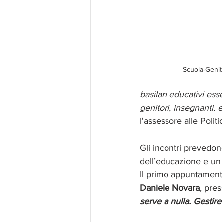
Scuola-Genit
basilari educativi esse
genitori, insegnanti,
l'assessore alle Polit
Gli incontri prevedo
dell’educazione e un 
Il primo appuntamento
Daniele Novara
, pres
serve a nulla. Gestire i