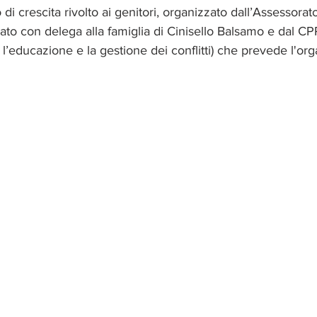
i crescita rivolto ai genitori, organizzato dall’Assessorato
to con delega alla famiglia di Cinisello Balsamo e dal CP
’educazione e la gestione dei conflitti) che prevede l'org