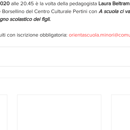
2020
 alle 20.45 è la volta della pedagogista
 Laura Beltram
Borsellino del Centro Culturale Pertini con 
A scuola ci vad
gno scolastico dei figli
. 
iti con iscrizione obbligatoria: 
orientascuola.minori@comun