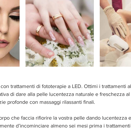
 con trattamenti di fototerapie a LED. Ottimi i trattamenti a
iva di dare alla pelle lucentezza naturale e freschezza al v
izie profonde con massaggi rilassanti finali.
rpo che faccia rifiorire la vostra pelle dando lucentezza
amente d’incominciare almeno sei mesi prima i trattamen