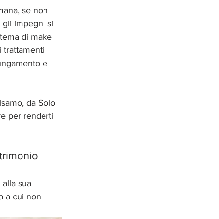
imana, se non 
gli impegni si 
n tema di make 
 trattamenti 
llungamento e 
alsamo, da Solo 
e per renderti 
trimonio 
 alla sua 
a a cui non 