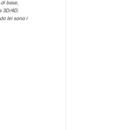
 di base, 
a 3D/4D. 
do lei sono i 