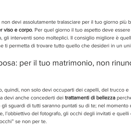
 non devi assolutamente tralasciare per il tuo giorno più be
er viso e corpo
. Per quel giorno il tuo aspetto deve esser
, gli interventi sono molteplici. Il consiglio migliore è quello
e ti permetta di trovare tutto quello che desideri in un un
osa: per il tuo matrimonio, non rinun
, quindi, non solo devi occuparti dei capelli, del trucco e 
ma devi anche concederti dei 
trattamenti di bellezza
 perch
 gli sguardi di tutti saranno puntati su di te; nel momento d
e, l’obbiettivo del fotografo, gli occhi degli invitati e quelli
occhi” se non per te.