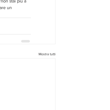
“non stai più a 
are un 
Mostra tutti