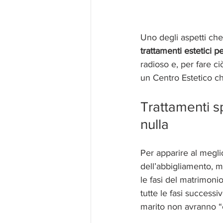
Uno degli aspetti che
trattamenti estetici p
radioso e, per fare ciò
un Centro Estetico ch
Trattamenti sp
nulla
Per apparire al meglio
dell’abbigliamento, 
le fasi del matrimonio
tutte le fasi successiv
marito non avranno “