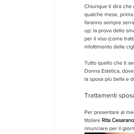
Chiunque ti dirà che 
qualche mese, prima d
faranno sempre serrat
up: la prova dello sm
per il viso (come tra
infoltimento delle cigl
Tutto quello che ti s
Donna Estetica, dove 
la sposa più bella e d
Trattamenti sposa
Per presentare al meg
titolare 
Rita Cesarano
rinunciare per il gior