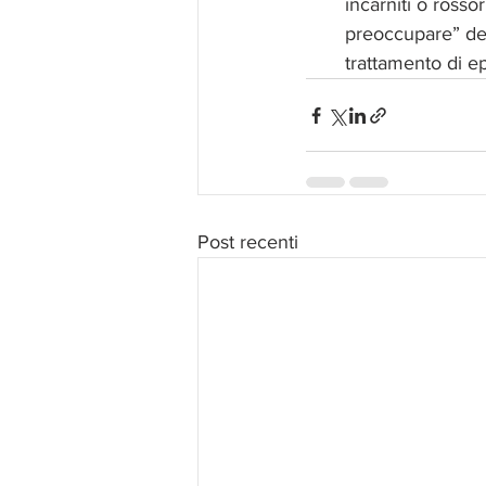
incarniti o rosso
preoccupare” dei
trattamento di ep
Post recenti