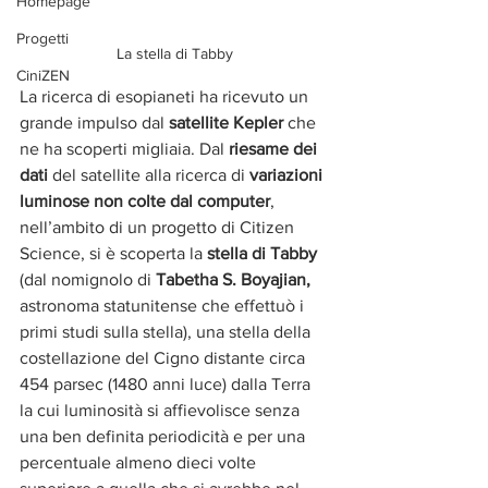
Homepage
Progetti
La stella di Tabby
CiniZEN
La ricerca di esopianeti ha ricevuto un 
grande impulso dal 
satellite Kepler
 che 
ne ha scoperti migliaia. Dal 
riesame dei 
dati
 del satellite alla ricerca di 
variazioni 
luminose non colte dal computer
, 
nell’ambito di un progetto di Citizen 
Science, si è scoperta la 
stella di Tabby
(dal nomignolo di 
Tabetha S. Boyajian, 
astronoma statunitense che effettuò i 
primi studi sulla stella), una stella della 
costellazione del Cigno distante circa 
454 parsec (1480 anni luce) dalla Terra 
la cui luminosità si affievolisce senza 
una ben definita periodicità e per una 
percentuale almeno dieci volte 