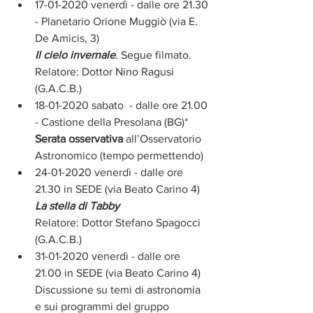
17-01-2020 venerdì - dalle ore 21.30 
- Planetario Orione Muggiò (via E. 
De Amicis, 3)
Il cielo invernale
. Segue filmato. 
Relatore: Dottor Nino Ragusi 
(G.A.C.B.)
18-01-2020 sabato  - dalle ore 21.00 
- Castione della Presolana (BG)* 
Serata osservativa
 all’Osservatorio 
Astronomico (tempo permettendo)
24-01-2020 venerdì - dalle ore 
21.30 in SEDE (via Beato Carino 4)
La stella di Tabby
Relatore: Dottor Stefano Spagocci 
(G.A.C.B.)
31-01-2020 venerdì - dalle ore 
21.00 in SEDE (via Beato Carino 4)
Discussione su temi di astronomia 
e sui programmi del gruppo