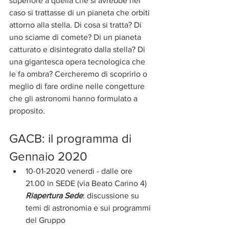
superiore a quella che si avrebbe nel 
caso si trattasse di un pianeta che orbiti 
attorno alla stella. Di cosa si tratta? Di 
uno sciame di comete? Di un pianeta 
catturato e disintegrato dalla stella? Di 
una gigantesca opera tecnologica che 
le fa ombra? Cercheremo di scoprirlo o 
meglio di fare ordine nelle congetture 
che gli astronomi hanno formulato a 
proposito.
GACB: il programma di 
Gennaio 2020
10-01-2020 venerdì - dalle ore 
21.00 in SEDE (via Beato Carino 4)
Riapertura Sede
: discussione su 
temi di astronomia e sui programmi 
del Gruppo