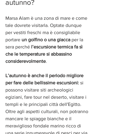
autunno?
Marsa Alam è una zona di mare e come 
tale dovrete visitarla. Optate dunque 
per vestiti freschi ma è consigliabile 
portare
 un golfino o una giacca 
per la 
sera perché
 l’escursione termica fa sì 
che le temperature si abbassino 
considerevolmente
.
L’autunno è anche il periodo migliore 
per fare delle bellissime escursioni: 
si 
possono visitare siti archeologici 
egiziani, fare tour nel deserto, visitare i 
templi e le principali città dell'Egitto. 
Oltre agli aspetti culturali, non potranno 
mancare le spiagge bianche e il 
meraviglioso fondale marino ricco di 
una serie innumerevole di pesci per via 