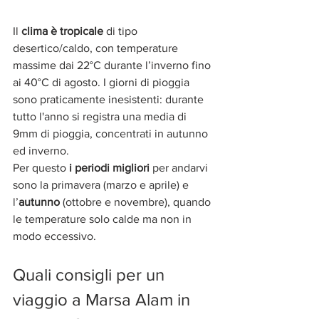
Il 
clima è tropicale
 di tipo 
desertico/caldo, con temperature 
massime dai 22°C durante l’inverno fino 
ai 40°C di agosto. I giorni di pioggia 
sono praticamente inesistenti: durante 
tutto l'anno si registra una media di 
9mm di pioggia, concentrati in autunno 
ed inverno.
Per questo 
i periodi migliori
 per andarvi 
sono la primavera (marzo e aprile) e 
l’
autunno
 (ottobre e novembre), quando 
le temperature solo calde ma non in 
modo eccessivo. 
Quali consigli per un 
viaggio a Marsa Alam in 