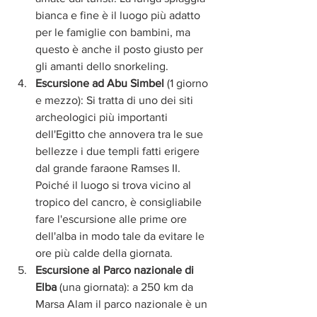
bianca e fine è il luogo più adatto 
per le famiglie con bambini, ma 
questo è anche il posto giusto per 
gli amanti dello snorkeling.
Escursione ad Abu Simbel 
(1 giorno 
e mezzo): Si tratta di uno dei siti 
archeologici più importanti 
dell'Egitto che annovera tra le sue 
bellezze i due templi fatti erigere 
dal grande faraone Ramses II. 
Poiché il luogo si trova vicino al 
tropico del cancro, è consigliabile 
fare l'escursione alle prime ore 
dell'alba in modo tale da evitare le 
ore più calde della giornata. 
Escursione al Parco nazionale di 
Elba 
(una giornata): a 250 km da 
Marsa Alam il parco nazionale è un 