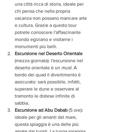
una città ricca di storia, ideale per 
chi pensa che nella propria 
vacanza non possano mancare arte 
e cultura. Grazie a questo tour 
potrete conoscere l'affascinante 
mondo egiziano e visitarne i 
monumenti più belli. 
Escursione nel Deserto Orientale 
(mezza giornata): l'escursione nel 
deserto orientale è un 
must
. A 
bordo dei quad il divertimento è 
assicurato: sarà possibile, infatti, 
superare le dune e osservare al 
tramonto le distese infinite di 
sabbia.
Escursione ad Abu Dabab
 (5 ore)
:
ideale per gli amanti del mare, 
questa spiaggia è una delle più 
amate dai turisti. La lunga spiaggia 