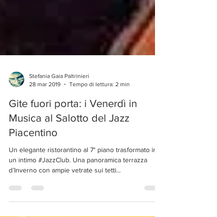
Stefania Gaia Paltrinieri
28 mar 2019
Tempo di lettura: 2 min
Gite fuori porta: i Venerdì in
Musica al Salotto del Jazz
Piacentino
Un elegante ristorantino al 7° piano trasformato in
un intimo #JazzClub. Una panoramica terrazza
d’Inverno con ampie vetrate sui tetti...