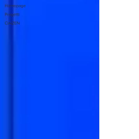
Homepage
Progetti
CiniZEN