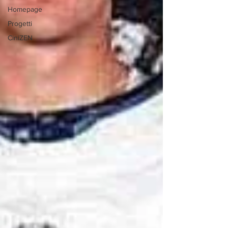
Homepage
Progetti
CiniZEN