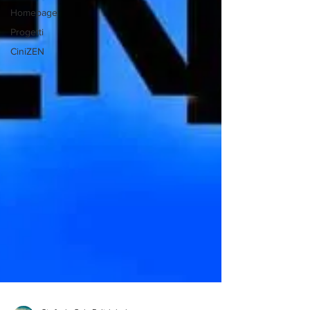
Homepage
Progetti
CiniZEN