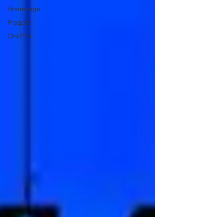
Homepage
Progetti
CiniZEN