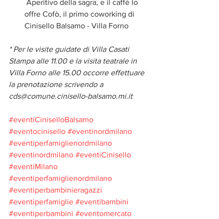
 Aperitivo della sagra, e il caffè lo 
offre Cofò, il primo coworking di 
Cinisello Balsamo - Villa Forno 
* Per le visite guidate di Villa Casati 
Stampa alle 11.00 e la visita teatrale in 
Villa Forno alle 15.00 occorre effettuare 
la prenotazione scrivendo a 
cds@comune.cinisello-balsamo.mi.it
#eventiCiniselloBalsamo
#eventocinisello
#eventinordmilano
#eventiperfamiglienordmilano
#eventinordmilano
#eventiCinisello
#eventiMilano
#eventiperfamiglienordmilano
#eventiperbambinieragazzi
#eventiperfamiglie
#eventibambini
#eventiperbambini
#eventomercato