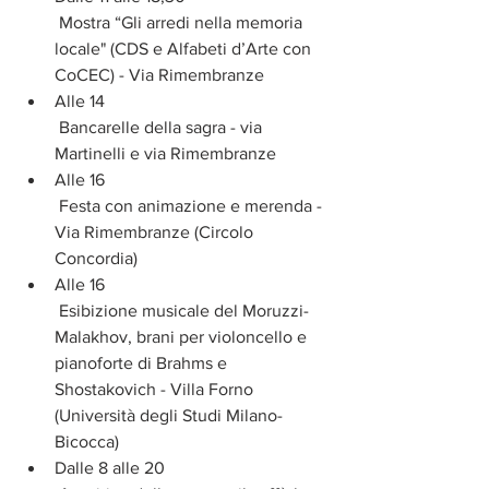
 Mostra “Gli arredi nella memoria 
locale" (CDS e Alfabeti d’Arte con 
CoCEC) - Via Rimembranze  
Alle 14
 Bancarelle della sagra - via 
Martinelli e via Rimembranze  
Alle 16 
 Festa con animazione e merenda - 
Via Rimembranze (Circolo 
Concordia)  
Alle 16 
 Esibizione musicale del Moruzzi-
Malakhov, brani per violoncello e 
pianoforte di Brahms e 
Shostakovich - Villa Forno 
(Università degli Studi Milano-
Bicocca)  
Dalle 8 alle 20