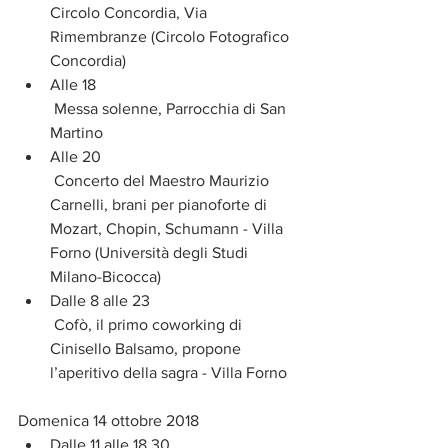
Circolo Concordia, Via 
Rimembranze (Circolo Fotografico 
Concordia)  
Alle 18 
 Messa solenne, Parrocchia di San 
Martino  
Alle 20 
 Concerto del Maestro Maurizio 
Carnelli, brani per pianoforte di 
Mozart, Chopin, Schumann - Villa 
Forno (Università degli Studi 
Milano-Bicocca)  
Dalle 8 alle 23 
 Cofò, il primo coworking di 
Cinisello Balsamo, propone 
l’aperitivo della sagra - Villa Forno 
Domenica 14 ottobre 2018 
Dalle 11 alle 18,30 