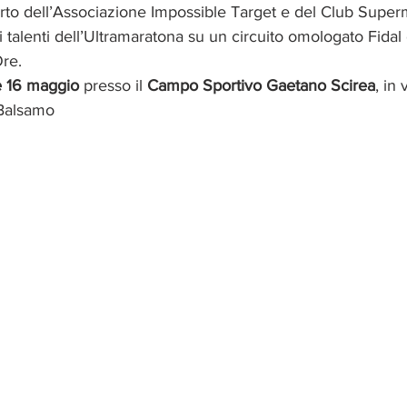
rto dell’Associazione Impossible Target e del Club Super
 talenti dell’Ultramaratona su un circuito omologato Fidal 
Ore.
e 16 maggio 
presso il 
Campo Sportivo Gaetano Scirea
, in
 Balsamo