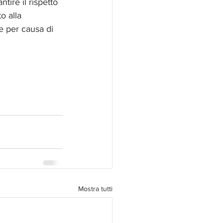
ire il rispetto 
o alla 
e per causa di 
Mostra tutti