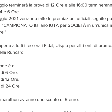
ggio terminerà la prova di 12 Ore e alle 16:00 termineranno
24 e 6 Ore.
gio 2021 verranno fatte le premiazioni ufficiali seguite poi
 il “CAMPIONATO Italiano IUTA per SOCIETÀ in un’unica m
re.”
erta a tutti i tesserati Fidal, Uisp o per altri enti di prom
ella Runcard.
ione è di:
di 6 Ore.
di 12 Ore.
 di 24 Ore.
ermarathon avranno uno sconto di 5 euro.