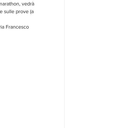
marathon, vedrà 
e sulle prove (a 
 via Francesco 