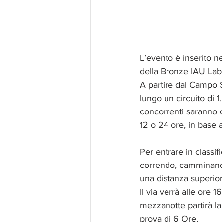
L’evento è inserito ne
della Bronze IAU Lab
A partire dal Campo S
lungo un circuito di 
concorrenti saranno ch
12 o 24 ore, in base al
Per entrare in classi
correndo, camminando
una distanza superior
Il via verrà alle ore
mezzanotte partirà la p
prova di 6 Ore.