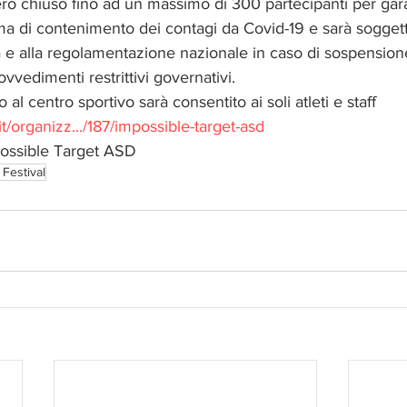
o chiuso fino ad un massimo di 300 partecipanti per garant
ma di contenimento dei contagi da Covid-19 e sarà soggett
a e alla regolamentazione nazionale in caso di sospension
vvedimenti restrittivi governativi.
 al centro sportivo sarà consentito ai soli atleti e staff
t/organizz.../187/impossible-target-asd
possible Target ASD
Festival