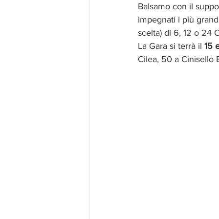
Balsamo con il suppo
impegnati i più grandi
scelta) di 6, 12 o 24 
La Gara si terrà il 
15 
Cilea, 50 a Cinisello