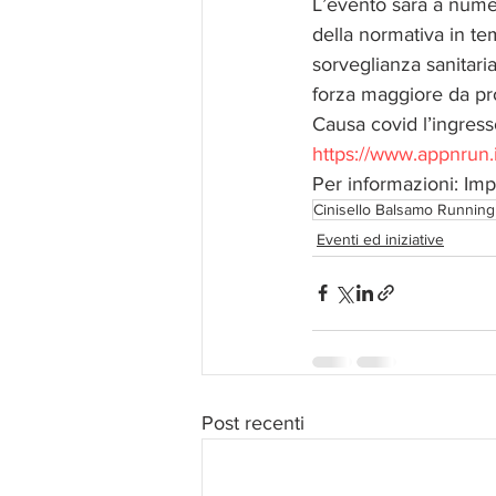
L’evento sarà a numer
della normativa in te
sorveglianza sanitari
forza maggiore da pro
Causa covid l’ingresso
https://www.appnrun.i
Per informazioni: Im
Cinisello Balsamo Running 
Eventi ed iniziative
Post recenti