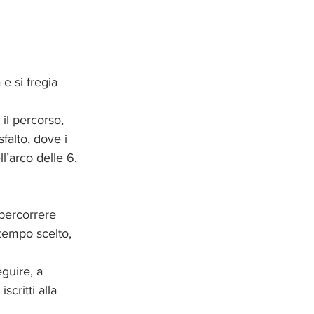
e si fregia 
il percorso, 
alto, dove i 
l’arco delle 6, 
 percorrere 
tempo scelto, 
guire, a 
scritti alla 