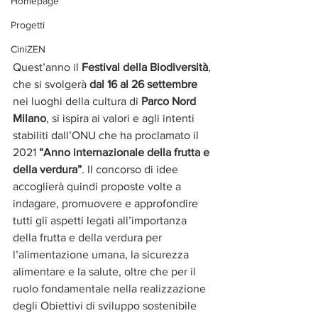
Homepage
Progetti
CiniZEN
Quest’anno il 
Festival della Biodiversità
, 
che si svolgerà 
dal 16 al 26 settembre
nei luoghi della cultura di 
Parco Nord 
Milano
, si ispira ai valori e agli intenti 
stabiliti dall’ONU che ha proclamato il 
2021 
“Anno internazionale della frutta e 
della verdura”
. Il concorso di idee 
accoglierà quindi proposte volte a 
indagare, promuovere e approfondire 
tutti gli aspetti legati all’importanza 
della frutta e della verdura per 
l’alimentazione umana, la sicurezza 
alimentare e la salute, oltre che per il 
ruolo fondamentale nella realizzazione 
degli Obiettivi di sviluppo sostenibile 