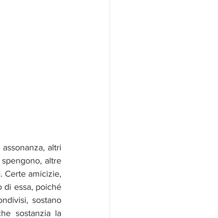
ssonanza, altri 
spengono, altre 
. Certe amicizie, 
 di essa, poiché 
ndivisi, sostano 
he sostanzia la 