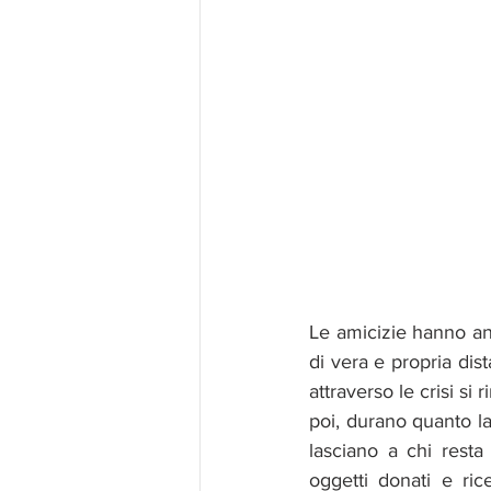
Le amicizie hanno an
di vera e propria di
attraverso le crisi si
poi, durano quanto la
lasciano a chi resta 
oggetti donati e ric